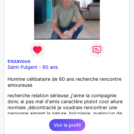
trezavous
Saint-Fulgent
-
60 ans
Homme célibataire de 60 ans recherche rencontre
amoureuse
recherche relation sérieuse ,j'aime la compagnie
donc ai pas mal d'amis caractère plutot cool allure
normale ,décontracté je voudrais rencontrer une
personne aimant la nature ,bricolage ,quelqu'un de
simple et naturel à vos claviers mesdames
Voir le profil