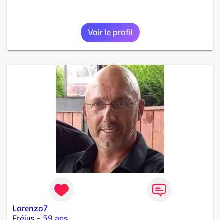
Voir le profil
Lorenzo7
Fréjus
-
59 ans