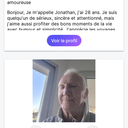
amoureuse
Bonjour, Je m'appelle Jonathan, j'ai 28 ans. Je suis
quelqu'un de sérieux, sincère et attentionné, mais
j'aime aussi profiter des bons moments de la vie
avec humour et simplicité. J'apprécie les voyages,
les découvertes, les jeux vidéo et les moments de
Voir le profil
détente. Je suis à la recherche d'une personne
authentique avec qui partager de belles
expériences, construire une relation sérieuse basée
sur la confiance, le respect et la complicité. Si tu
apprécies les conversations sincères, les fous rires
et les personnes qui savent ce qu'elles veulent,
n'hésite pas à venir discuter. Au plaisir de faire
connaissance !