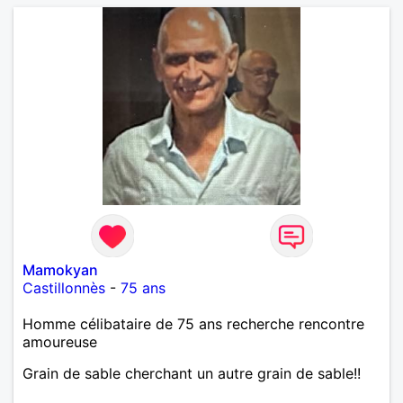
Mamokyan
Castillonnès
-
75 ans
Homme célibataire de 75 ans recherche rencontre
amoureuse
Grain de sable cherchant un autre grain de sable!!