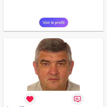
Voir le profil