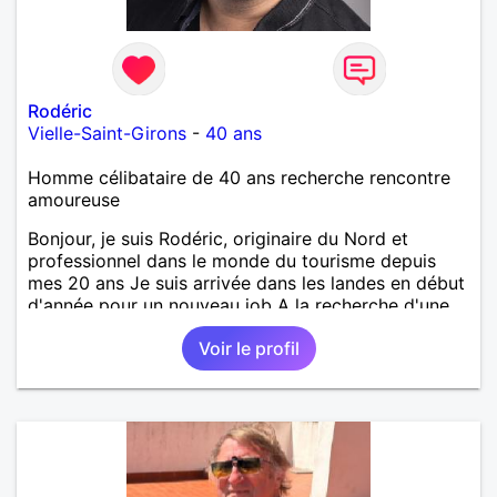
Rodéric
Vielle-Saint-Girons
-
40 ans
Homme célibataire de 40 ans recherche rencontre
amoureuse
Bonjour, je suis Rodéric, originaire du Nord et
professionnel dans le monde du tourisme depuis
mes 20 ans Je suis arrivée dans les landes en début
d'année pour un nouveau job A la recherche d'une
personne avec qui découvrir, partager et pourquoi
Voir le profil
pas aimer ;) Je suis quelqu'un d'humain, sociable
avec une pointe de taquinerie ;) Au plaisir :)