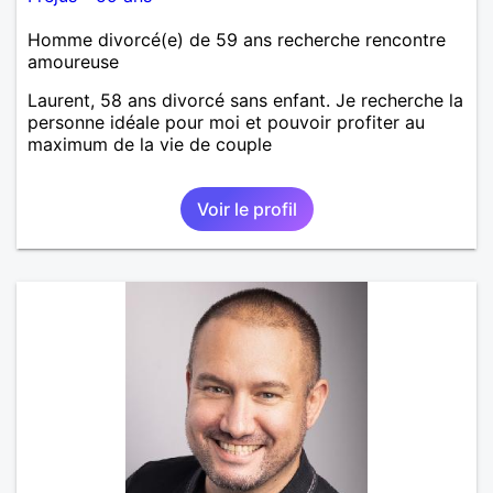
Homme divorcé(e) de 59 ans recherche rencontre
amoureuse
Laurent, 58 ans divorcé sans enfant. Je recherche la
personne idéale pour moi et pouvoir profiter au
maximum de la vie de couple
Voir le profil