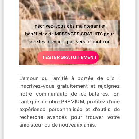
Inscrivez-vous dès maintenant et
bénéficiez de MESSAGES GRATUITS pour
faire les premiers pas vers le bonheur.
TESTER GRATUITEMENT
L'amour ou l'amitié à portée de clic !
Inscrivez-vous gratuitement et rejoignez
notre communauté de célibataires. En
tant que membre PREMIUM, profitez d'une
expérience personnalisée et d'outils de
recherche avancés pour trouver votre
âme sœur ou de nouveaux amis.