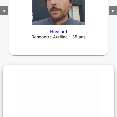
◀
▶
Hussard
Rencontre Aurillac - 35 ans