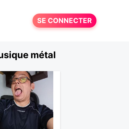
SE CONNECTER
usique métal