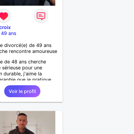
croix
-
49 ans
 divorcé(e) de 49 ans
che rencontre amoureuse
 de 48 ans cherche
sérieuse pour une
n durable, j'aime la
raphie que je pratique,
'art en général, j'aime
Voir le profil
r, marcher, resto, ciné,
ussi passer des moments
devant un bon film ou une
avec un plateau repas. le
est à découvrir.