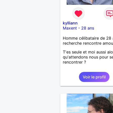
kylliann
Maxent
-
28 ans
Homme célibataire de 28 
recherche rencontre amo
T'es seule et moi aussi alo
qu'attendons nous pour s
rencontrer ?
Voir le profil