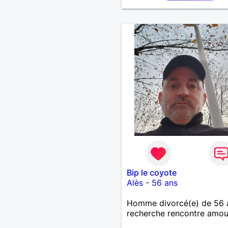
Bip le coyote
Alès
-
56 ans
Homme divorcé(e) de 56 
recherche rencontre amo