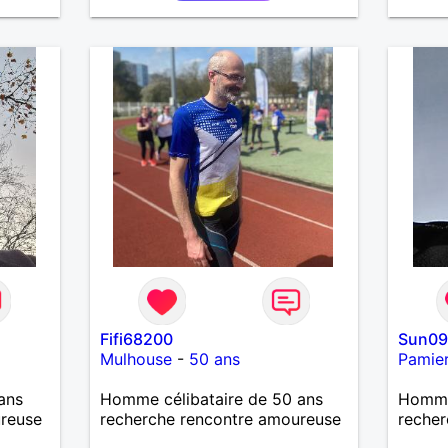
Fifi68200
Sun0
Mulhouse
-
50 ans
Pamie
ans
Homme célibataire de 50 ans
Homme 
ureuse
recherche rencontre amoureuse
recher