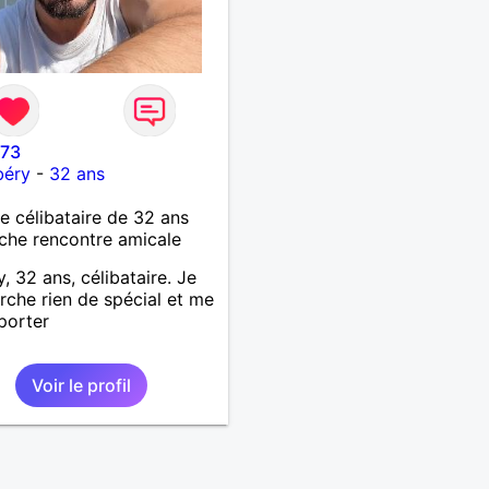
’73
éry
-
32 ans
célibataire de 32 ans
che rencontre amicale
, 32 ans, célibataire. Je
rche rien de spécial et me
 porter
Voir le profil