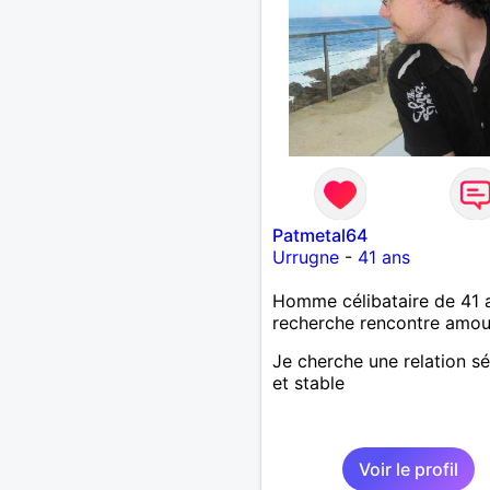
Patmetal64
Urrugne
-
41 ans
Homme célibataire de 41 
recherche rencontre amo
Je cherche une relation sé
et stable
Voir le profil