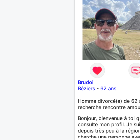
Brudoi
Béziers
-
62 ans
Homme divorcé(e) de 62 
recherche rencontre amo
Bonjour, bienvenue à toi q
consulte mon profil. Je su
depuis très peu à la régio
cherche une personne ave