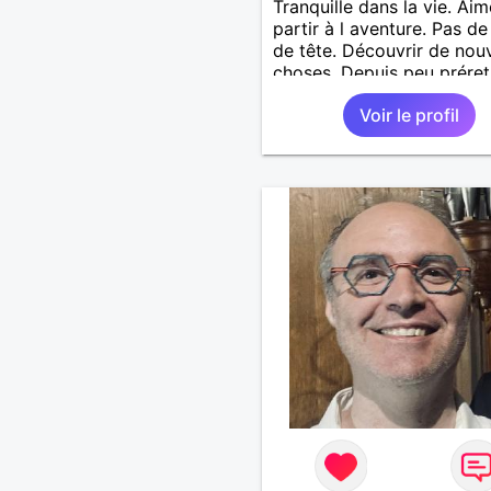
Tranquille dans la vie. Aim
partir à l aventure. Pas de
de tête. Découvrir de nouv
choses. Depuis peu préret
un choix. Entre gard et Lo
Voir le profil
Jardins de la fontaine