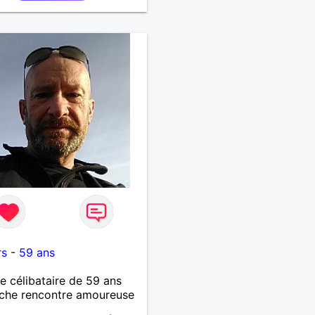
9
rs
-
59 ans
célibataire de 59 ans
che rencontre amoureuse