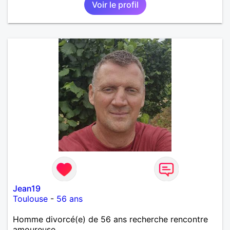
Voir le profil
Jean19
Toulouse
-
56 ans
Homme divorcé(e) de 56 ans recherche rencontre
amoureuse