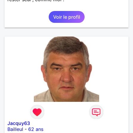
Voir le profil
Jacquy63
Bailleul
-
62 ans