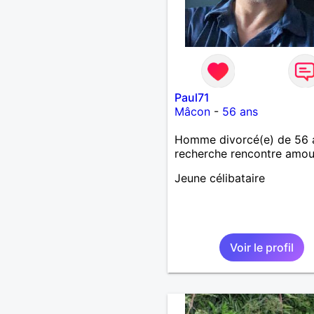
Paul71
Mâcon
-
56 ans
Homme divorcé(e) de 56 
recherche rencontre amo
Jeune célibataire
Voir le profil