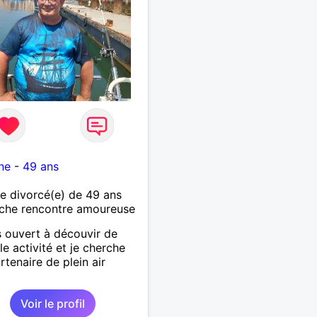
ne
-
49 ans
 divorcé(e) de 49 ans
che rencontre amoureuse
s ouvert à découvir de
le activité et je cherche
rtenaire de plein air
Voir le profil