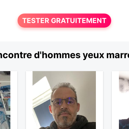
TESTER GRATUITEMENT
ncontre d'hommes yeux marr