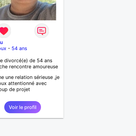
ou
oux
-
54 ans
 divorcé(e) de 54 ans
che rencontre amoureuse
e une relation sérieuse ,je
oux attentionné avec
up de projet
Voir le profil