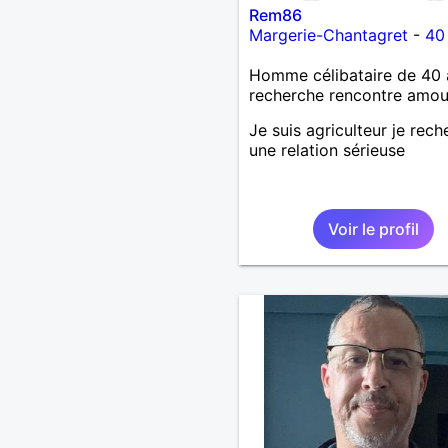
Rem86
Margerie-Chantagret
-
40
Homme célibataire de 40 
recherche rencontre amo
Je suis agriculteur je rec
une relation sérieuse
Voir le profil