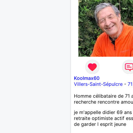
Koolmax60
Villers-Saint-Sépulcre
-
71
Homme célibataire de 71 
recherche rencontre amo
je m'appelle didier 69 ans
retraite optimiste actif es
de garder l esprit jeune