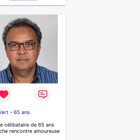
Vert
-
65 ans
célibataire de 65 ans
che rencontre amoureuse