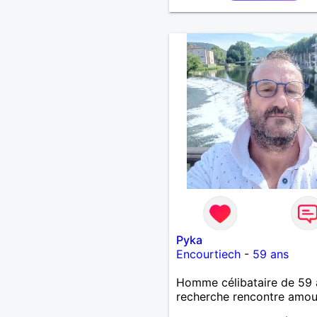
Pyka
Encourtiech
-
59 ans
Homme célibataire de 59 
recherche rencontre amo