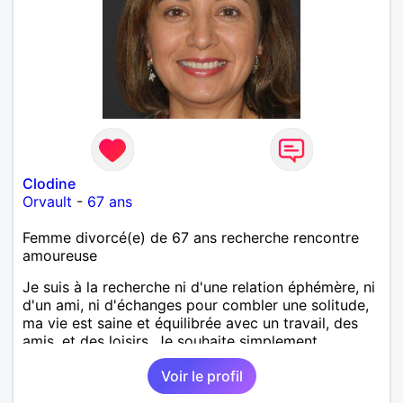
Clodine
Orvault
-
67 ans
Femme divorcé(e) de 67 ans recherche rencontre
amoureuse
Je suis à la recherche ni d'une relation éphémère, ni
d'un ami, ni d'échanges pour combler une solitude,
ma vie est saine et équilibrée avec un travail, des
amis, et des loisirs. Je souhaite simplement
rencontrer un homme de la région de Orvault qui
Voir le profil
recherche une relation sérieuse !