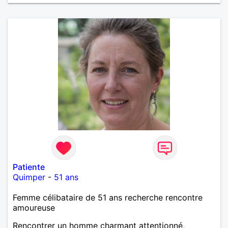
Patiente
Quimper
-
51 ans
Femme célibataire de 51 ans recherche rencontre
amoureuse
Rencontrer un homme charmant attentionné,