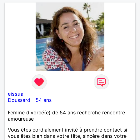
eissua
Doussard
-
54 ans
Femme divorcé(e) de 54 ans recherche rencontre
amoureuse
Vous êtes cordialement invité à prendre contact si
vous êtes bien dans votre tête, sincère dans votre