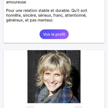
amoureuse
Pour une relation stable et durable. Qu'il soit
honnête, sincère, sérieux, franc, attentionné,
généreux, et pas menteur.
Voir le profil