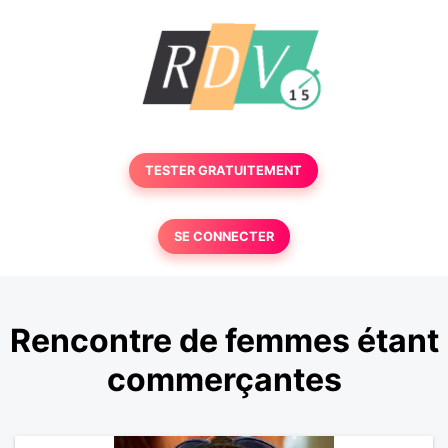
TESTER GRATUITEMENT
SE CONNECTER
Rencontre de femmes étant
commerçantes