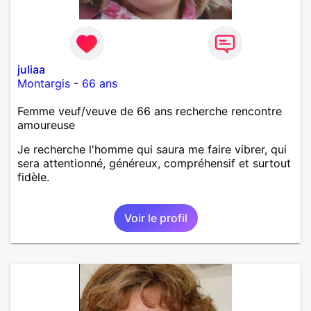
juliaa
Montargis
-
66 ans
Femme veuf/veuve de 66 ans recherche rencontre
amoureuse
Je recherche l'homme qui saura me faire vibrer, qui
sera attentionné, généreux, compréhensif et surtout
fidèle.
Voir le profil