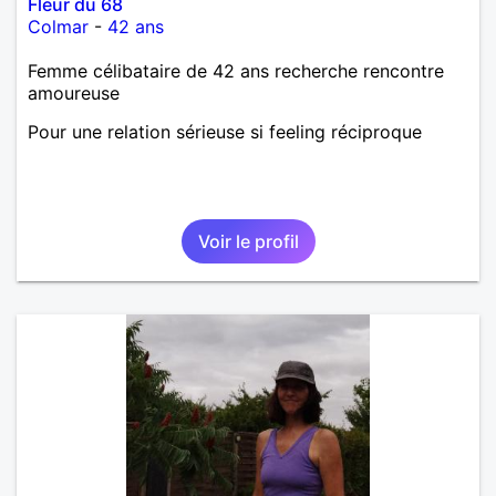
Fleur du 68
Colmar
-
42 ans
Femme célibataire de 42 ans recherche rencontre
amoureuse
Pour une relation sérieuse si feeling réciproque
Voir le profil