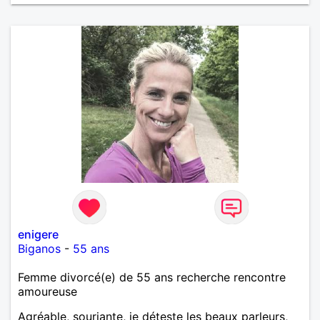
enigere
Biganos
-
55 ans
Femme divorcé(e) de 55 ans recherche rencontre
amoureuse
Agréable, souriante, je déteste les beaux parleurs,