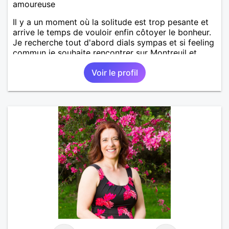
amoureuse
Il y a un moment où la solitude est trop pesante et
arrive le temps de vouloir enfin côtoyer le bonheur.
Je recherche tout d'abord dials sympas et si feeling
commun je souhaite rencontrer sur Montreuil et
secteur alentours, pourquoi pas.
Voir le profil