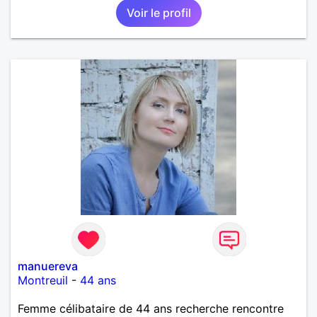
Voir le profil
manuereva
Montreuil
-
44 ans
Femme célibataire de 44 ans recherche rencontre