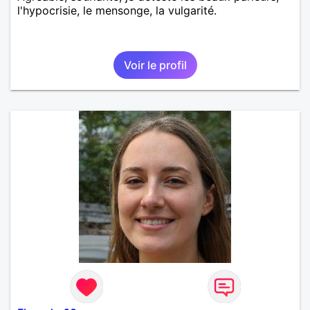
l'hypocrisie, le mensonge, la vulgarité.
Voir le profil