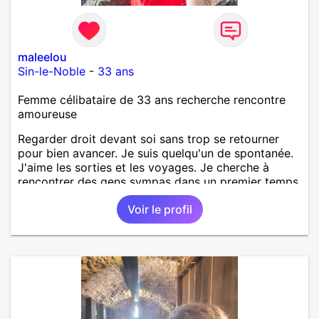
maleelou
Sin-le-Noble
-
33 ans
Femme célibataire de 33 ans recherche rencontre
amoureuse
Regarder droit devant soi sans trop se retourner
pour bien avancer. Je suis quelqu'un de spontanée.
J'aime les sorties et les voyages. Je cherche à
rencontrer des gens sympas dans un premier temps.
Voir le profil