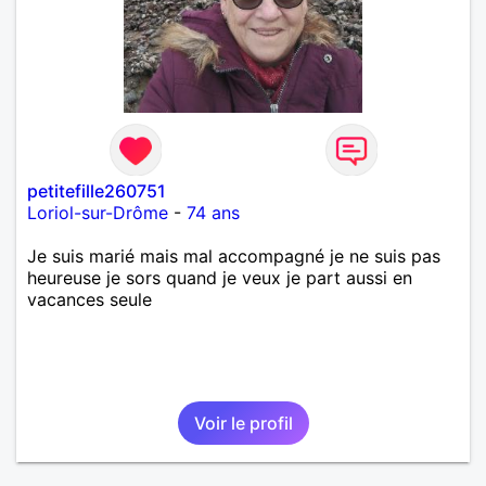
petitefille260751
Loriol-sur-Drôme
-
74 ans
Je suis marié mais mal accompagné je ne suis pas
heureuse je sors quand je veux je part aussi en
vacances seule
Voir le profil