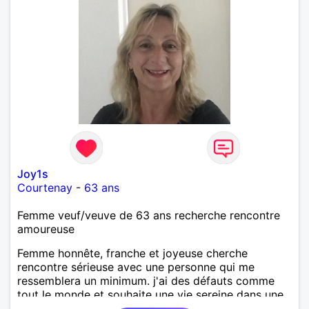
Joy1s
Courtenay
-
63 ans
Femme veuf/veuve de 63 ans recherche rencontre
amoureuse
Femme honnête, franche et joyeuse cherche
rencontre sérieuse avec une personne qui me
ressemblera un minimum. j'ai des défauts comme
tout le monde et souhaite une vie sereine dans une
relation sur du long terme.