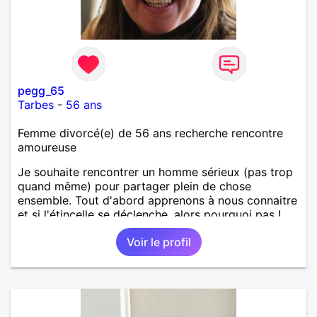
pegg_65
Tarbes
-
56 ans
Femme divorcé(e) de 56 ans recherche rencontre
amoureuse
Je souhaite rencontrer un homme sérieux (pas trop
quand même) pour partager plein de chose
ensemble. Tout d'abord apprenons à nous connaitre
et si l'étincelle se déclenche, alors pourquoi pas !
Voir le profil