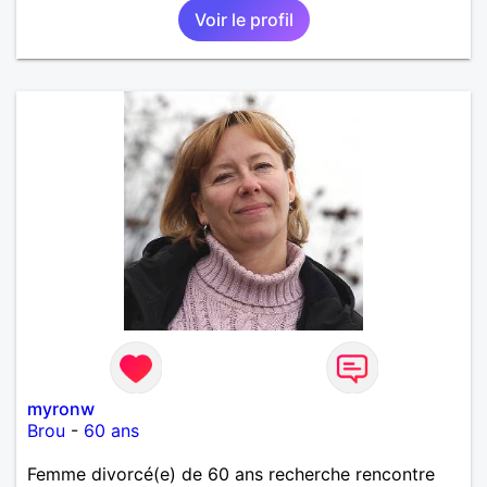
Voir le profil
myronw
Brou
-
60 ans
Femme divorcé(e) de 60 ans recherche rencontre