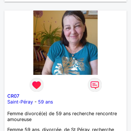
CR07
Saint-Péray
-
59 ans
Femme divorcé(e) de 59 ans recherche rencontre
amoureuse
Femme 59 ans, divorcée, de St Péray, recherche