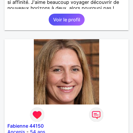
si affinité. J'aime beaucoup voyager découvrir de
nouveaux horizons à deux, alors pourquoi pas !
Voir le profil
Fabienne 44150
Ancenis
-
54 ans