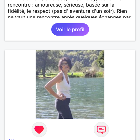
rencontre : amoureuse, sérieuse, basée sur la
fidélité, le respect (pas d' aventure d'un soir). Rien
ne vaut une rencontre après quelques échanges par
messages pour savoir si il y a un feeling entre les
Voir le profil
deux et le désir de se revoir. Au plaisir de se
découvrir...