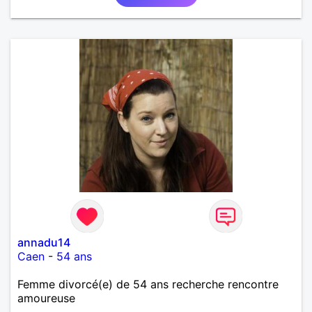
annadu14
Caen
-
54 ans
Femme divorcé(e) de 54 ans recherche rencontre
amoureuse