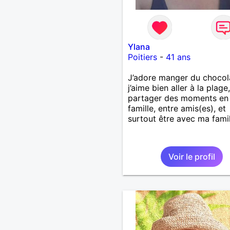
Ylana
Poitiers
-
41 ans
J’adore manger du chocol
j’aime bien aller à la plage,
partager des moments en
famille, entre amis(es), et
surtout être avec ma famil
Voir le profil