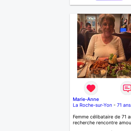
Marie-Anne
La Roche-sur-Yon
-
71 ans
Femme célibataire de 71 a
recherche rencontre amo