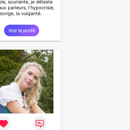
le, souriante, je déteste
aux parleurs, l'hypocrisie,
songe, la vulgarité.
Voir le profil