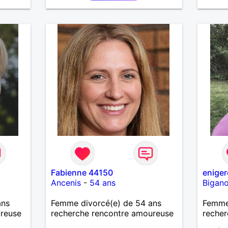
Fabienne 44150
eniger
Ancenis
-
54 ans
Bigan
ans
Femme divorcé(e) de 54 ans
Femme
ureuse
recherche rencontre amoureuse
recher