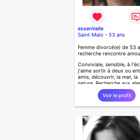
essentielle
Saint-Malo
-
53 ans
Femme divorcé(e) de 53 
recherche rencontre amo
Conviviale, sensible, à l'é
j'aime sortir à deux ou en
amis, découvrir, la mer, la
nature. Recherche aux ale
de Saint-Malo
Voir le profil