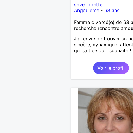
severinnette
Angoulême
-
63 ans
Femme divorcé(e) de 63 
recherche rencontre amo
J'ai envie de trouver un
sincère, dynamique, attent
qui sait ce qu'il souhaite !
Voir le profil