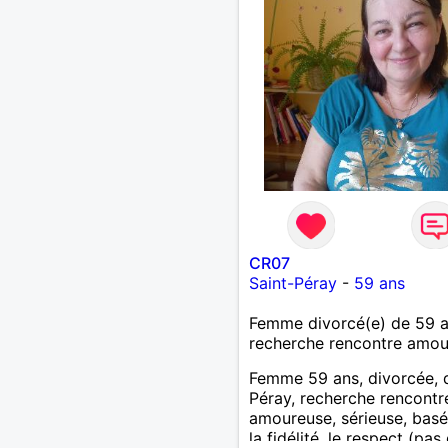
CR07
Saint-Péray
-
59 ans
Femme divorcé(e) de 59 
recherche rencontre amo
Femme 59 ans, divorcée, 
Péray, recherche rencontre
amoureuse, sérieuse, basé
la fidélité, le respect (pas 