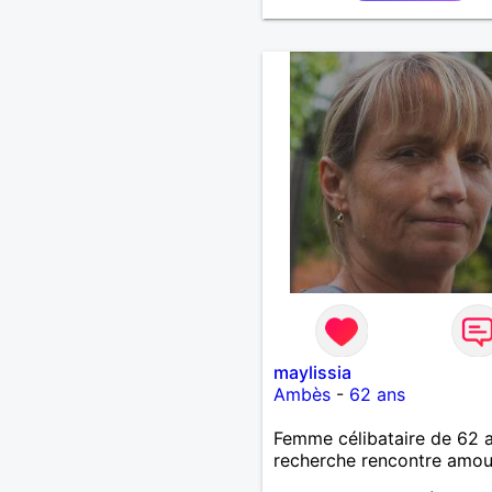
maylissia
Ambès
-
62 ans
Femme célibataire de 62 
recherche rencontre amo