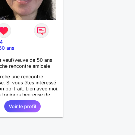
4
50 ans
 veuf/veuve de 50 ans
che rencontre amicale
rche une rencontre
se. Si vous êtes intéressé
n portrait. Lien avec moi.
s toujours heureuse de
cueillir.
Voir le profil