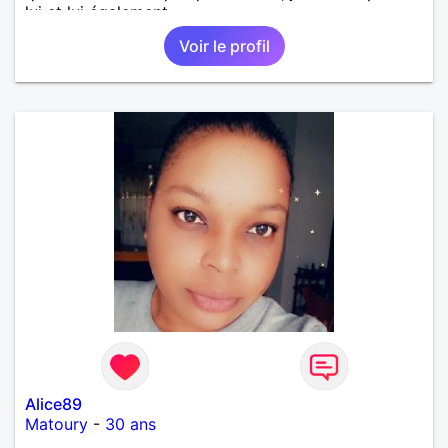
lui et lui également.
Voir le profil
Alice89
Matoury
-
30 ans