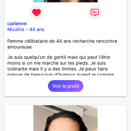
carlenne
Moulins
-
44 ans
Femme célibataire de 44 ans recherche rencontre
amoureuse
Je suis quelqu'un de gentil mais qui peut l'être
moins si on me marche sur les pieds. Je suis
tolérante mais il y a des limites. Je peux faire
preuve de beaucoup d'humour quand je connais
bien la personne. Sinon je suis de nature timide mais
Voir le profil
calme.