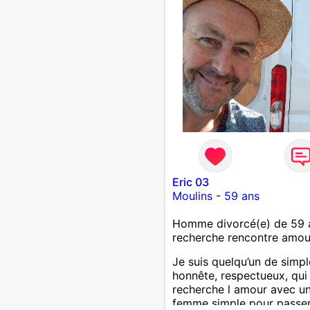
Eric 03
Moulins
-
59 ans
Homme divorcé(e) de 59 
recherche rencontre amo
Je suis quelqu’un de simpl
honnête, respectueux, qui
recherche l amour avec u
femme simple pour passe