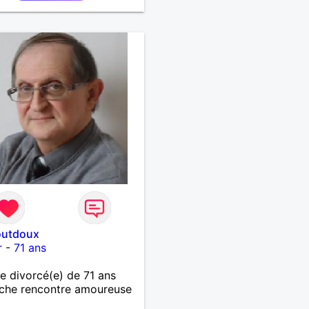
outdoux
r
-
71 ans
 divorcé(e) de 71 ans
che rencontre amoureuse