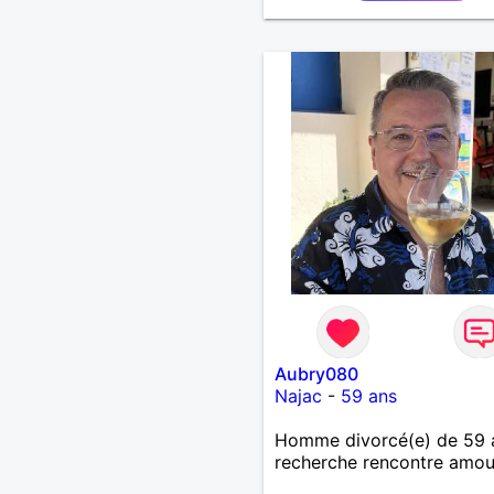
Aubry080
Najac
-
59 ans
Homme divorcé(e) de 59 
recherche rencontre amo