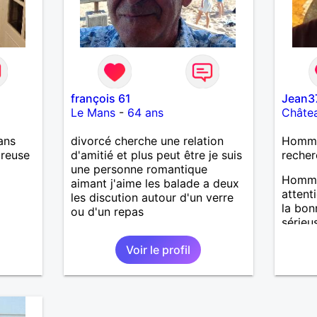
françois 61
Jean3
Le Mans
-
64 ans
Châtea
ans
divorcé cherche une relation
Homme
ureuse
d'amitié et plus peut être je suis
recher
une personne romantique
Homme
aimant j'aime les balade a deux
attent
les discution autour d'un verre
la bon
ou d'un repas
sérieus
Voir le profil