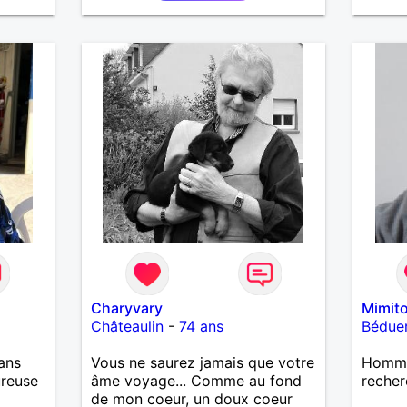
souhaite, notre complicité.
J'aime beaucoup les chantiers
de randonnée pour se défouler,
se relaxer, se détendre et
finalement prendre du bon
temps. C'est difficile de tout
dire en quelques lignes. En
revanche, vous pouvez me
contacter pour avoir plus
d'informations. A bientôt
Charyvary
Mimit
Châteaulin
-
74 ans
Bédue
ans
Vous ne saurez jamais que votre
Homme
ureuse
âme voyage... Comme au fond
recher
de mon coeur, un doux coeur