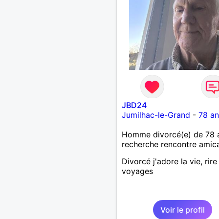
JBD24
Jumilhac-le-Grand
-
78 an
Homme divorcé(e) de 78 
recherche rencontre amic
Divorcé j'adore la vie, rire
voyages
Voir le profil