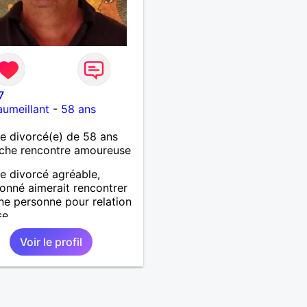
7
umeillant
-
58 ans
 divorcé(e) de 58 ans
che rencontre amoureuse
 divorcé agréable,
ionné aimerait rencontrer
ne personne pour relation
e...
Voir le profil