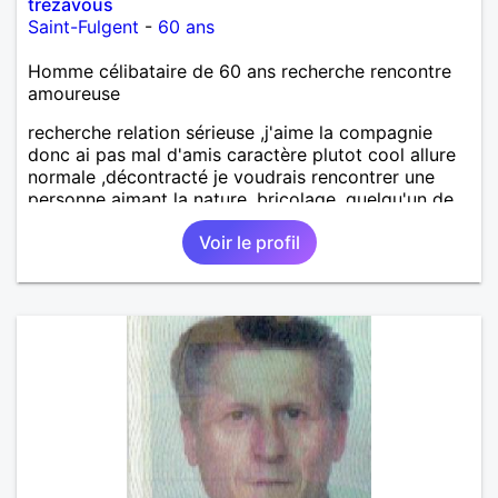
trezavous
Saint-Fulgent
-
60 ans
Homme célibataire de 60 ans recherche rencontre
amoureuse
recherche relation sérieuse ,j'aime la compagnie
donc ai pas mal d'amis caractère plutot cool allure
normale ,décontracté je voudrais rencontrer une
personne aimant la nature ,bricolage ,quelqu'un de
simple et naturel à vos claviers mesdames
Voir le profil