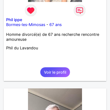
Phil ippe
Bormes-les-Mimosas
-
67 ans
Homme divorcé(e) de 67 ans recherche rencontre
amoureuse
Phil du Lavandou
Voir le profil