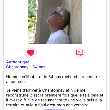
Authentique
Chantonnay
-
64 ans
Homme célibataire de 64 ans recherche rencontre
amoureuse
Je viens d’arriver à Chantonnay afin de me
reconstruire .c’est la première fois que je fais cela et
il m’est difficile de résumer toute une vie.je suis à la
retraite et aujourd’hui c’est mon anniversaire
!J’aimerais rencontrer quelqu’un qui partage les