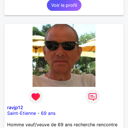
Voir le profil
mêmes valeurs qui font de quelqu’un un être humain
ravjp12
Saint-Etienne
-
69 ans
Homme veuf/veuve de 69 ans recherche rencontre