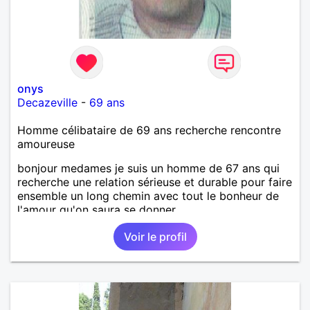
onys
Decazeville
-
69 ans
Homme célibataire de 69 ans recherche rencontre
amoureuse
bonjour medames je suis un homme de 67 ans qui
recherche une relation sérieuse et durable pour faire
ensemble un long chemin avec tout le bonheur de
l'amour qu'on saura se donner.
Voir le profil