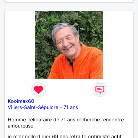
Koolmax60
Villers-Saint-Sépulcre
-
71 ans
Homme célibataire de 71 ans recherche rencontre
amoureuse
je m'appelle didier 69 ans retraite optimiste actif