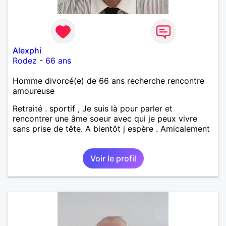
Alexphi
Rodez
-
66 ans
Homme divorcé(e) de 66 ans recherche rencontre
amoureuse
Retraité . sportif , Je suis là pour parler et
rencontrer une âme soeur avec qui je peux vivre
sans prise de tête. A bientôt j espère . Amicalement
Voir le profil