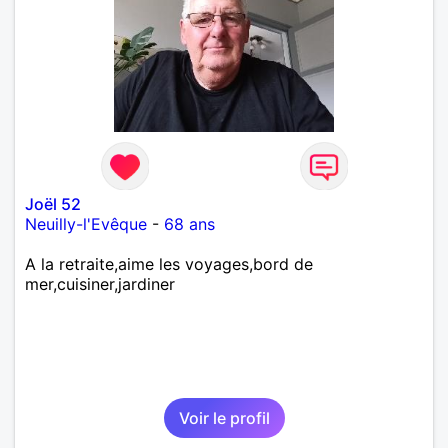
Joël 52
Neuilly-l'Evêque
-
68 ans
A la retraite,aime les voyages,bord de
mer,cuisiner,jardiner
Voir le profil