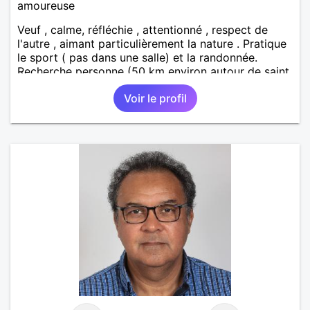
amoureuse
Veuf , calme, réfléchie , attentionné , respect de
l'autre , aimant particulièrement la nature . Pratique
le sport ( pas dans une salle) et la randonnée.
Recherche personne (50 km environ autour de saint
étienne) pour finir le reste de ma vie , sereinement ,
Voir le profil
en parfaite harmonie et confiance.