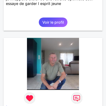
essaye de garder l esprit jeune
Voir le profil