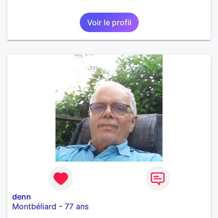
Voir le profil
denn
Montbéliard
-
77 ans