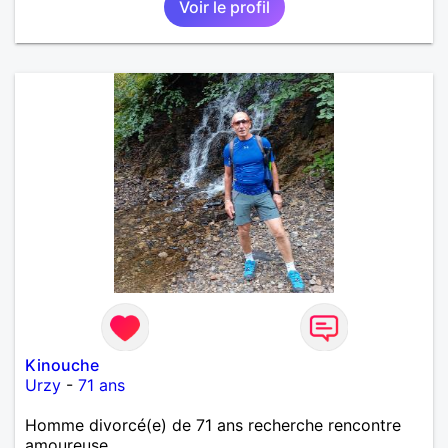
Voir le profil
Kinouche
Urzy
-
71 ans
Homme divorcé(e) de 71 ans recherche rencontre
amoureuse