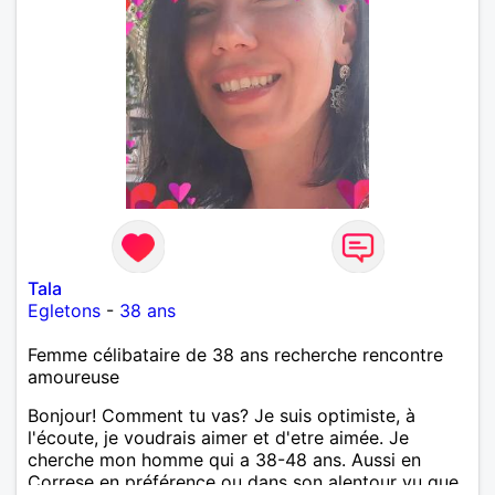
Tala
Egletons
-
38 ans
Femme célibataire de 38 ans recherche rencontre
amoureuse
Bonjour! Comment tu vas? Je suis optimiste, à
l'écoute, je voudrais aimer et d'etre aimée. Je
cherche mon homme qui a 38-48 ans. Aussi en
Correse en préférence ou dans son alentour vu que