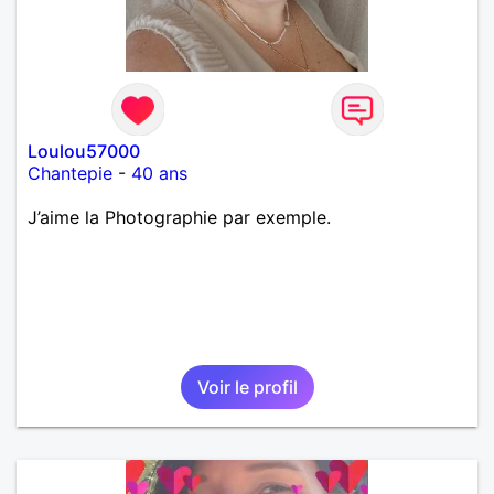
Loulou57000
Chantepie
-
40 ans
J’aime la Photographie par exemple.
Voir le profil