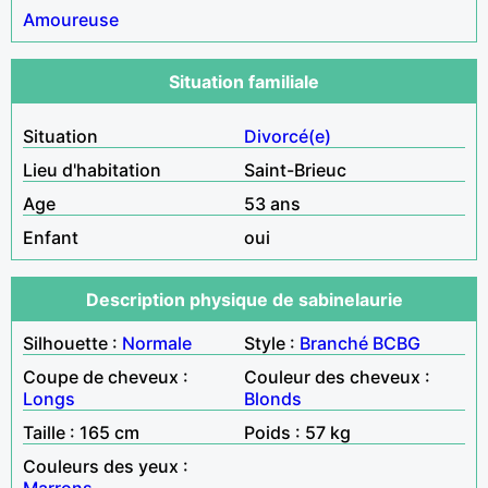
Amoureuse
Situation familiale
Situation
Divorcé(e)
Lieu d'habitation
Saint-Brieuc
Age
53 ans
Enfant
oui
Description physique de sabinelaurie
Silhouette :
Normale
Style :
Branché
BCBG
Coupe de cheveux :
Couleur des cheveux :
Longs
Blonds
Taille : 165 cm
Poids : 57 kg
Couleurs des yeux :
Marrons