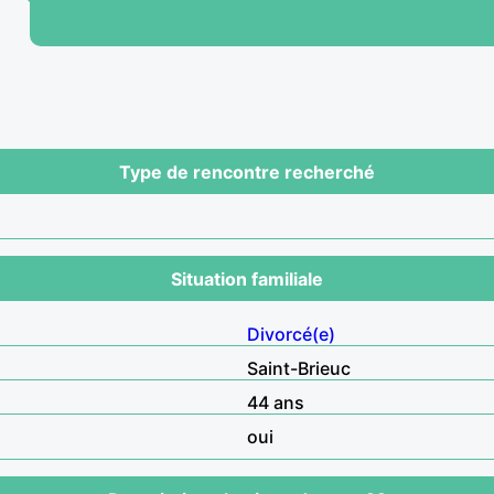
Type de rencontre recherché
Situation familiale
Divorcé(e)
Saint-Brieuc
44 ans
oui