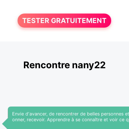
TESTER GRATUITEMENT
Rencontre nany22
Envie d'avancer, de rencontrer de belles personnes e
onner, recevoir. Apprendre à se connaître et voir ce q