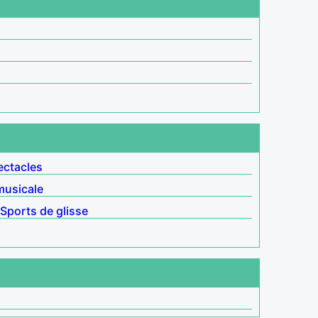
ectacles
usicale
Sports de glisse