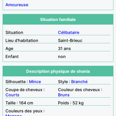
Amoureuse
Situation familiale
Situation
Célibataire
Lieu d'habitation
Saint-Brieuc
Age
31 ans
Enfant
non
Description physique de shania
Silhouette :
Mince
Style :
Branché
Coupe de cheveux :
Couleur des cheveux :
Courts
Bruns
Taille : 164 cm
Poids : 52 kg
Couleurs des yeux :
Marrons