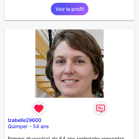
Voir le profil
Izabelle29600
Quimper
-
54 ans
Femme divorcé(e) de 54 ans recherche rencontre