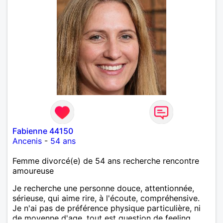
Fabienne 44150
Ancenis
-
54 ans
Femme divorcé(e) de 54 ans recherche rencontre
amoureuse
Je recherche une personne douce, attentionnée,
sérieuse, qui aime rire, à l'écoute, compréhensive.
Je n'ai pas de préférence physique particulière, ni
de moyenne d'age, tout est question de feeling.