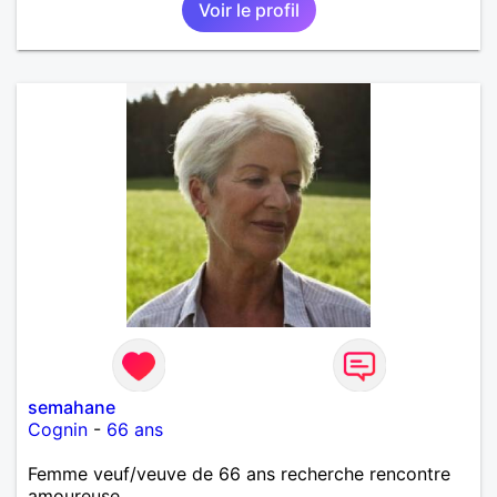
Voir le profil
semahane
Cognin
-
66 ans
Femme veuf/veuve de 66 ans recherche rencontre
amoureuse