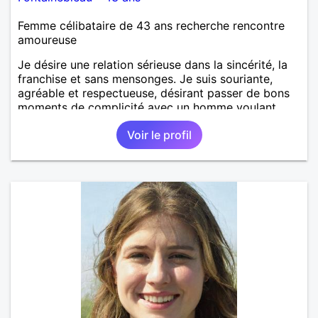
Femme célibataire de 43 ans recherche rencontre
amoureuse
Je désire une relation sérieuse dans la sincérité, la
franchise et sans mensonges. Je suis souriante,
agréable et respectueuse, désirant passer de bons
moments de complicité avec un homme voulant
aller dans la même direction que moi, celle du
Voir le profil
bonheur! A vous de me découvrir.