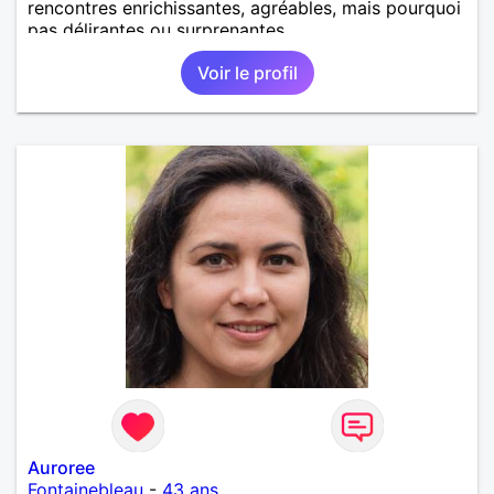
rencontres enrichissantes, agréables, mais pourquoi
pas délirantes ou surprenantes.
Voir le profil
Auroree
Fontainebleau
-
43 ans