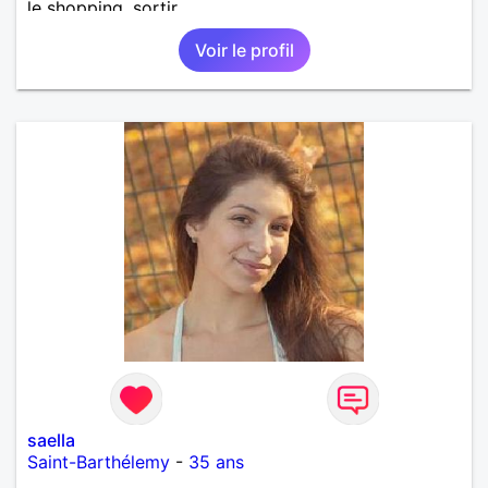
le shopping, sortir.
Voir le profil
saella
Saint-Barthélemy
-
35 ans