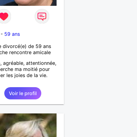
-
59 ans
 divorcé(e) de 59 ans
che rencontre amicale
, agréable, attentionnée,
herche ma moitié pour
r les joies de la vie.
Voir le profil