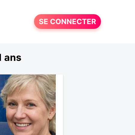
SE CONNECTER
1 ans