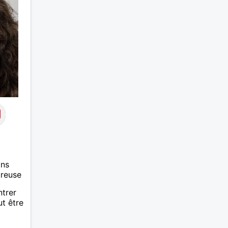
et
onne
s fait
 .
ans
ureuse
ntrer
t être
.