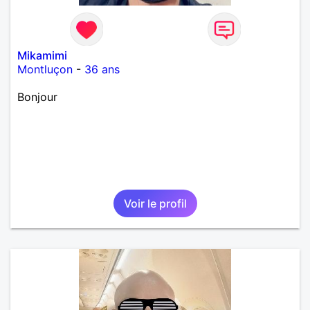
Mikamimi
Montluçon
-
36 ans
Bonjour
Voir le profil