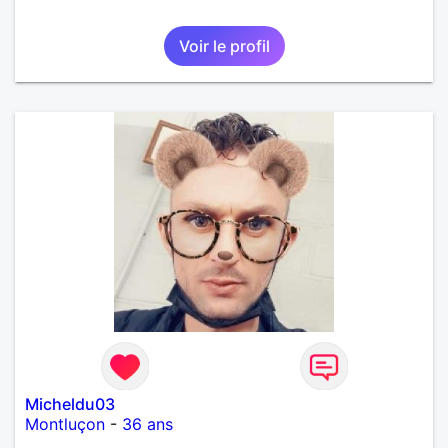
Voir le profil
Micheldu03
Montluçon
-
36 ans