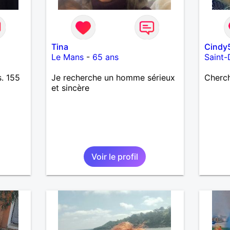
Tina
Cindy
Le Mans
-
65 ans
Saint-
. 155
Je recherche un homme sérieux
Cherc
et sincère
Voir le profil