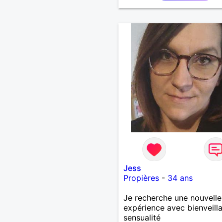
Jess
Propières
-
34 ans
Je recherche une nouvelle
expérience avec bienveill
sensualité