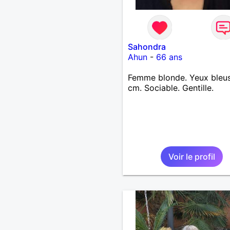
Sahondra
Ahun
-
66 ans
Femme blonde. Yeux bleus
cm. Sociable. Gentille.
Voir le profil