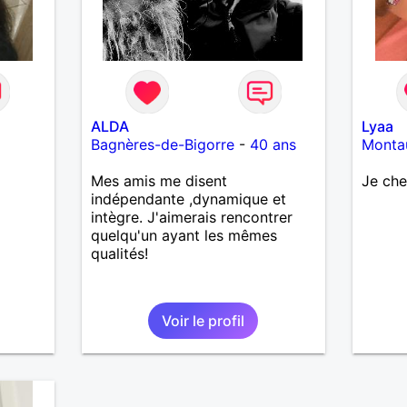
ALDA
Lyaa
Bagnères-de-Bigorre
-
40 ans
Monta
Mes amis me disent
Je che
indépendante ,dynamique et
intègre. J'aimerais rencontrer
quelqu'un ayant les mêmes
qualités!
Voir le profil