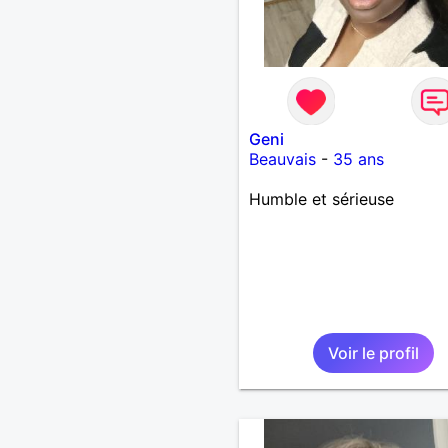
Geni
Beauvais
-
35 ans
Humble et sérieuse
Voir le profil