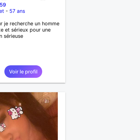
e59
et
-
57 ans
r je recherche un homme
e et sérieux pour une
on sérieuse
Voir le profil