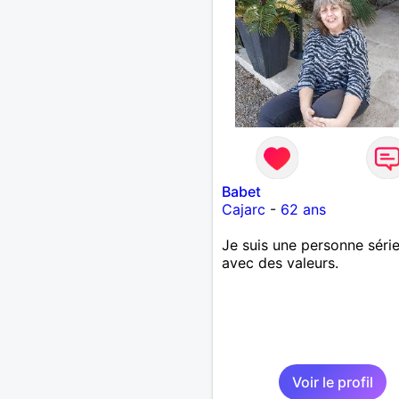
Babet
Cajarc
-
62 ans
Je suis une personne séri
avec des valeurs.
Voir le profil