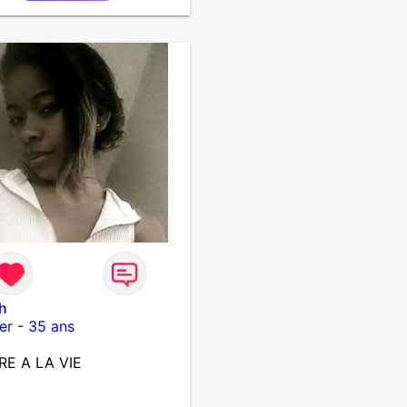
h
er
-
35 ans
RE A LA VIE