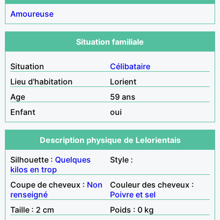
Amoureuse
Situation familiale
Situation
Célibataire
Lieu d'habitation
Lorient
Age
59 ans
Enfant
oui
Description physique de Lelorientais
Silhouette :
Quelques
Style :
kilos en trop
Coupe de cheveux :
Non
Couleur des cheveux :
renseigné
Poivre et sel
Taille : 2 cm
Poids : 0 kg