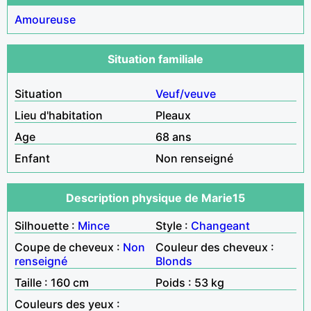
Amoureuse
Situation familiale
Situation
Veuf/veuve
Lieu d'habitation
Pleaux
Age
68 ans
Enfant
Non renseigné
Description physique de Marie15
Silhouette :
Mince
Style :
Changeant
Coupe de cheveux :
Non
Couleur des cheveux :
renseigné
Blonds
Taille : 160 cm
Poids : 53 kg
Couleurs des yeux :