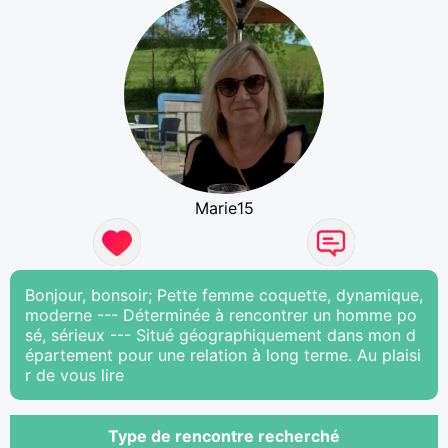
Marie15
Bonjour, bonsoir; Pette femme coquette, dynamique,
moderne --- Déterminée à rencontrer un homme po
sé, sérieux --- Situé géographiquement dans mon d
épartement pour une relation à long terme. Au plaisi
r de vous lire
Type de rencontre recherché