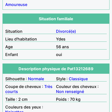
Amoureuse
Situation familiale
Situation
Divorcé(e)
Lieu d'habitation
Ydes
Age
56 ans
Enfant
oui
Description physique de Pat13212689
Silhouette :
Normale
Style :
Classique
Coupe de cheveux :
Très
Couleur des cheveux :
courts
Non renseigné
Taille : 2 cm
Poids : 70 kg
Couleurs des yeux :
Noisettes