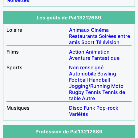
Les goûts de Pat13212689
Loisirs
Animaux
Cinéma
Restaurants
Soirées entre
amis
Sport
Télévision
Films
Action
Animation
Aventure
Fantastique
Sports
Non renseigné
Automobile
Bowling
Football
Handball
Jogging/Running
Moto
Rugby
Tennis
Tennis de
table
Autre
Musiques
Disco
Funk
Pop-rock
Variétés
Profession de Pat13212689