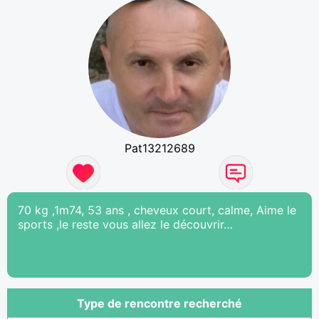
Pat13212689
70 kg ,1m74, 53 ans , cheveux court, calme, Aime le
sports ,le reste vous allez le découvrir…
Type de rencontre recherché