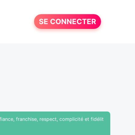
SE CONNECTER
nce, franchise, respect, complicité et fidélit