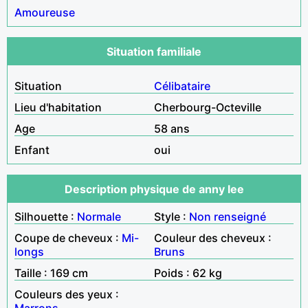
Amoureuse
Situation familiale
Situation
Célibataire
Lieu d'habitation
Cherbourg-Octeville
Age
58 ans
Enfant
oui
Description physique de anny lee
Silhouette :
Normale
Style :
Non renseigné
Coupe de cheveux :
Mi-
Couleur des cheveux :
longs
Bruns
Taille : 169 cm
Poids : 62 kg
Couleurs des yeux :
Marrons