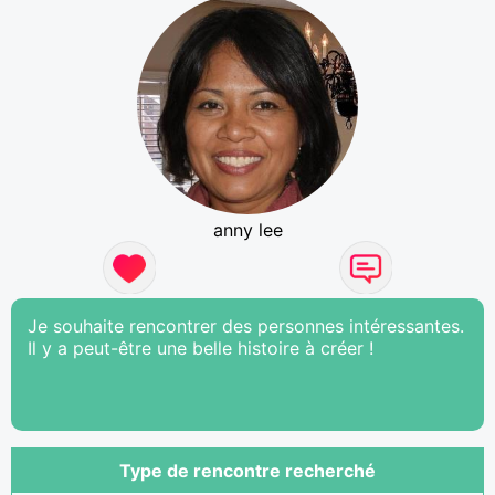
anny lee
Je souhaite rencontrer des personnes intéressantes.
Il y a peut-être une belle histoire à créer !
Type de rencontre recherché