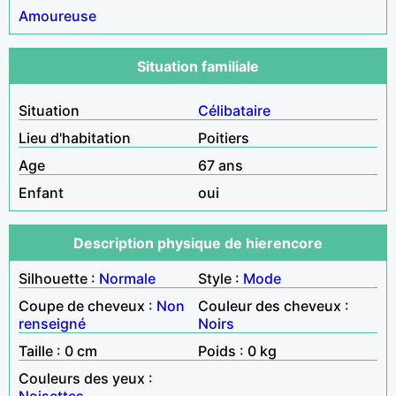
Amoureuse
Situation familiale
Situation
Célibataire
Lieu d'habitation
Poitiers
Age
67 ans
Enfant
oui
Description physique de hierencore
Silhouette :
Normale
Style :
Mode
Coupe de cheveux :
Non
Couleur des cheveux :
renseigné
Noirs
Taille : 0 cm
Poids : 0 kg
Couleurs des yeux :
Noisettes