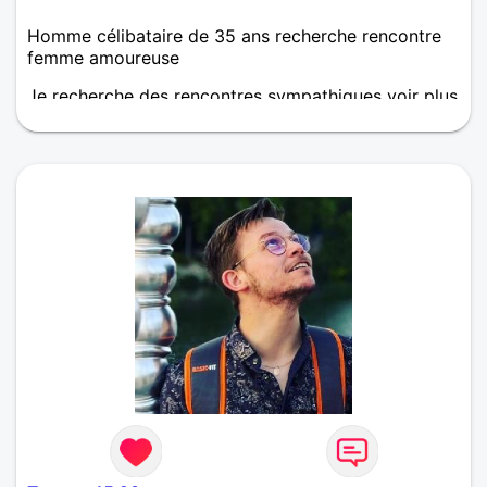
Homme célibataire de 35 ans recherche rencontre
femme amoureuse
Je recherche des rencontres sympathiques voir plus
si entente. Alors si tu es tenté d'en savoir plus sur
moi, envoi moi un petit mot !