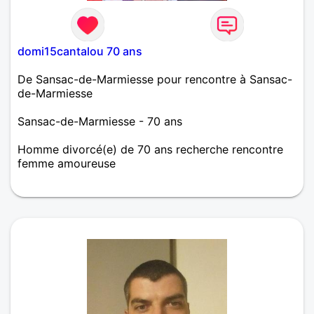
domi15cantalou 70 ans
De Sansac-de-Marmiesse pour rencontre à Sansac-
de-Marmiesse
Sansac-de-Marmiesse - 70 ans
Homme divorcé(e) de 70 ans recherche rencontre
femme amoureuse
homme jovial aime promenade en nature velo resto
partager week-end