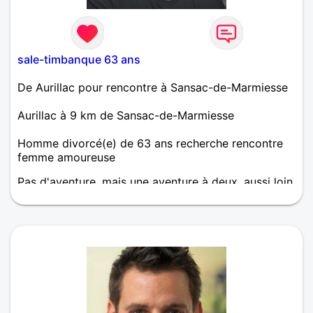
sale-timbanque 63 ans
De Aurillac pour rencontre à Sansac-de-Marmiesse
Aurillac à 9 km de Sansac-de-Marmiesse
Homme divorcé(e) de 63 ans recherche rencontre
femme amoureuse
Pas d'aventure, mais une aventure à deux, aussi loin
que possible.