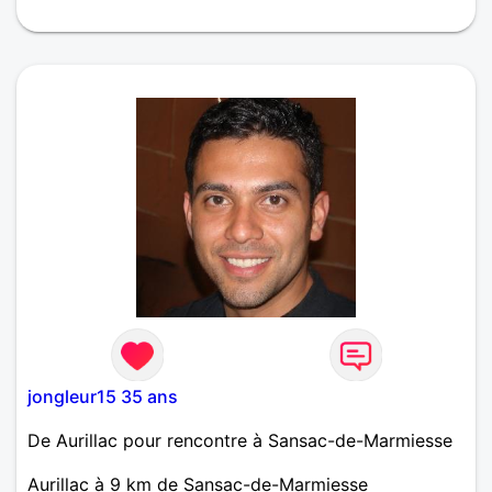
sensualité, les choses belles mais simples, le
respect, la communication, l'humour, les rires.
Recherche une belle relation.
jongleur15 35 ans
De Aurillac pour rencontre à Sansac-de-Marmiesse
Aurillac à 9 km de Sansac-de-Marmiesse