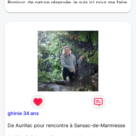
Bonjour, de nature réservée, je suis ici pour me faire
quelques amis, voire un ami :-)
ghinie 34 ans
De Aurillac pour rencontre à Sansac-de-Marmiesse