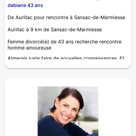
dabiane 43 ans
De Aurillac pour rencontre à Sansac-de-Marmiesse
Aurillac à 9 km de Sansac-de-Marmiesse
Femme divorcé(e) de 43 ans recherche rencontre
homme amoureuse
Aimerais juste faire de nouvelles connaissances. Et
peut être une relation sérieuse. N'hésitez pas à me
contacter. Je répondrai avec grand plaisir.