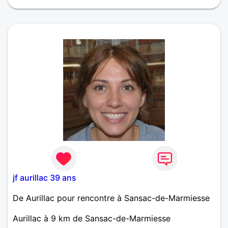
choses simples de la vie.
jf aurillac 39 ans
De Aurillac pour rencontre à Sansac-de-Marmiesse
Aurillac à 9 km de Sansac-de-Marmiesse