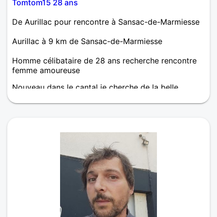
Tomtom15 28 ans
De Aurillac pour rencontre à Sansac-de-Marmiesse
Aurillac à 9 km de Sansac-de-Marmiesse
Homme célibataire de 28 ans recherche rencontre
femme amoureuse
Nouveau dans le cantal je cherche de la belle
compagnie pour faire des randonnées et visiter les
beaux coins de la région !