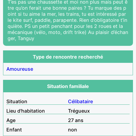
T’es pas une chaussette et moi non plus mais peut ê
tre qu’on ferait une bonne paires ? Tu marque des p
oint si tu aime la mer, les trains, tu est intéressé par
le kite surf, paddle, parapente. Rien d’obligatoire t’in
quiète. PS un petit penchant pour les 2 roues et la
mécanique (vélo, moto, drift trike) Au plaisir d’échan
ger, Tanguy
Type de rencontre recherché
Amoureuse
Situation familiale
Situation
Célibataire
Lieu d'habitation
Trégueux
Age
27 ans
Enfant
non