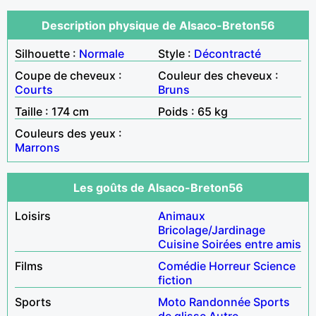
Description physique de Alsaco-Breton56
Silhouette :
Normale
Style :
Décontracté
Coupe de cheveux :
Couleur des cheveux :
Courts
Bruns
Taille : 174 cm
Poids : 65 kg
Couleurs des yeux :
Marrons
Les goûts de Alsaco-Breton56
Loisirs
Animaux
Bricolage/Jardinage
Cuisine
Soirées entre amis
Films
Comédie
Horreur
Science
fiction
Sports
Moto
Randonnée
Sports
de glisse
Autre