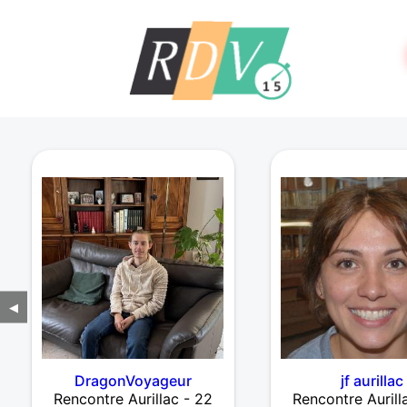
◀
DragonVoyageur
jf aurillac
Rencontre Aurillac - 22
Rencontre Aurill