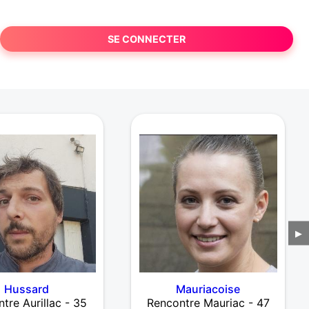
SE CONNECTER
▶
Hussard
Mauriacoise
tre Aurillac - 35
Rencontre Mauriac - 47