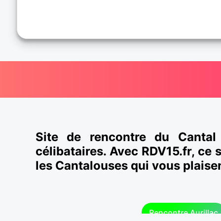
Site de rencontre du Canta
célibataires. Avec RDV15.fr, ce 
les Cantalouses qui vous plaise
Rencontre Aurillac