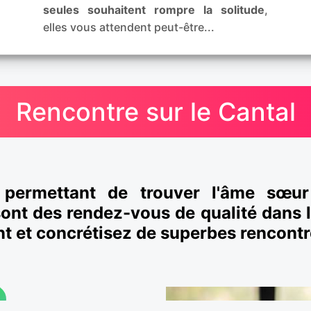
seules souhaitent rompre la solitude
,
elles vous attendent peut-être...
Rencontre sur le Cantal
l permettant de trouver l'âme sœu
sont des rendez-vous de qualité dans l
nt et concrétisez de superbes rencontr