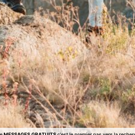
de
MESSAGES GRATUITS
c'est le premier pas vers la reche