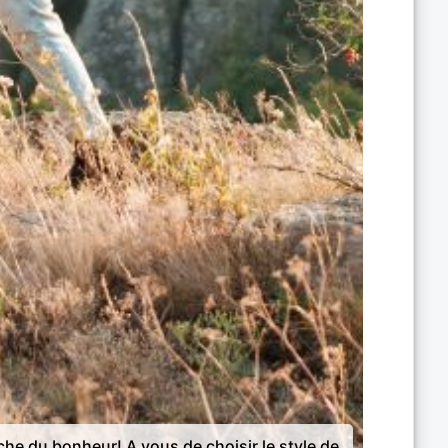
rche du bonheur! A vous de choisir le style de