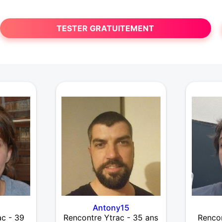
TESTER GRATUITEMENT
Antony15
ac - 39
Rencontre Ytrac - 35 ans
Rencon