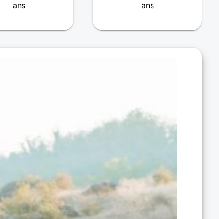
ans
ans