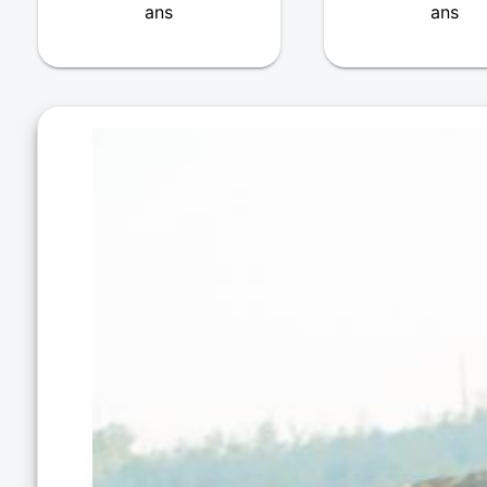
ans
ans