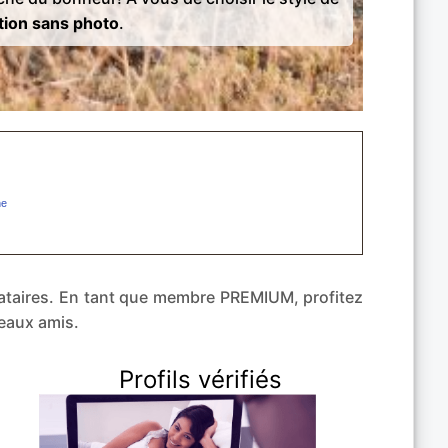
tion sans photo
.
ibataires. En tant que membre PREMIUM, profitez
eaux amis.
Profils vérifiés