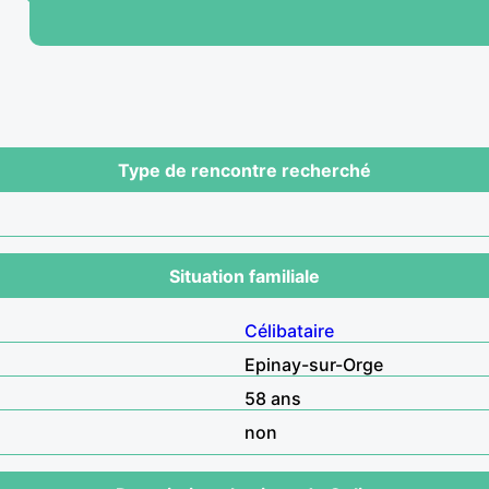
Type de rencontre recherché
Situation familiale
Célibataire
Epinay-sur-Orge
58 ans
non