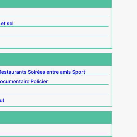
 et sel
Restaurants
Soirées entre amis
Sport
ocumentaire
Policier
ul