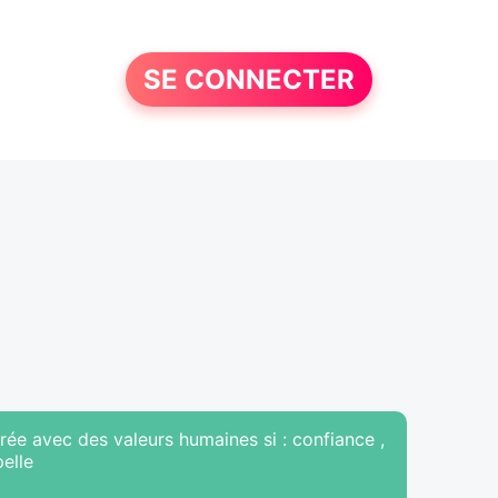
SE CONNECTER
urée avec des valeurs humaines si : confiance ,
pelle