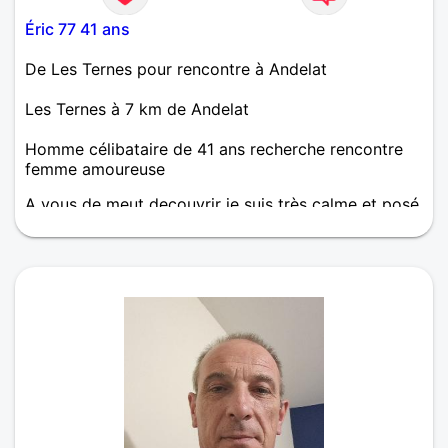
Éric 77 41 ans
De Les Ternes pour rencontre à Andelat
Les Ternes à 7 km de Andelat
Homme célibataire de 41 ans recherche rencontre
femme amoureuse
A vous de meut decouvrir je suis très calme et posé
j'aime les choses simples et cent prise de tête