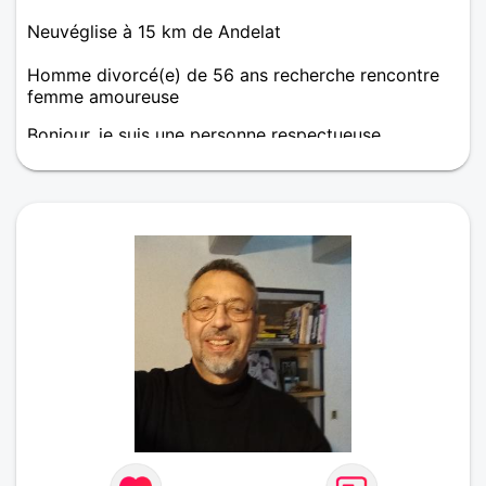
Neuvéglise à 15 km de Andelat
Homme divorcé(e) de 56 ans recherche rencontre
femme amoureuse
Bonjour, je suis une personne respectueuse,
attentionnée, sincère, avec de l’humour Je
recherche une femme de profil similaire pour une
relation amoureuse dans le temps basée sur la
confiance et sur la complicité…