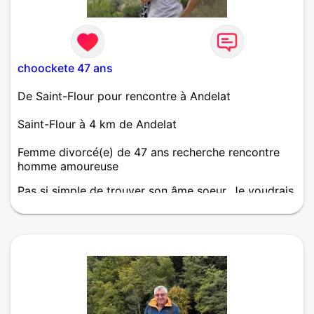
choockete 47 ans
De Saint-Flour pour rencontre à Andelat
Saint-Flour à 4 km de Andelat
Femme divorcé(e) de 47 ans recherche rencontre
homme amoureuse
Pas si simple de trouver son âme soeur. Je voudrais
une relation sérieuse et dans la durée, une belle
histoire à la fois tendre et passionnée.