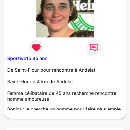
Sportive15 45 ans
De Saint-Flour pour rencontre à Andelat
Saint-Flour à 4 km de Andelat
Femme célibataire de 45 ans recherche rencontre
homme amoureuse
Bonjour je cherche un homme pour faire plus ample
connaissance et faire un bon bout de chemin
ensemble, pas sérieux s'abstenir