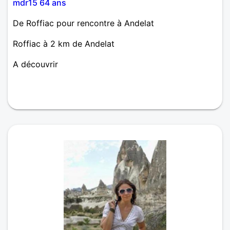
mdr15 64 ans
De Roffiac pour rencontre à Andelat
Roffiac à 2 km de Andelat
A découvrir