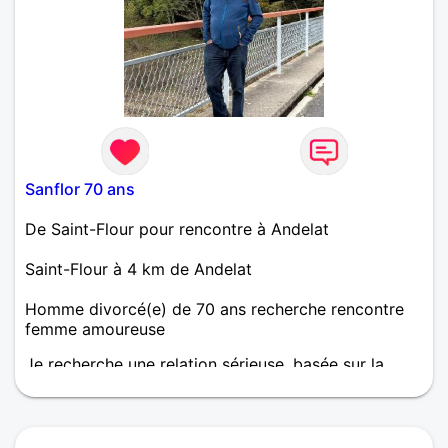
Sanflor 70 ans
De Saint-Flour pour rencontre à Andelat
Saint-Flour à 4 km de Andelat
Homme divorcé(e) de 70 ans recherche rencontre
femme amoureuse
Je recherche une relation sérieuse, basée sur la
confiance. Continuer le chemin de la vie à deux
c'est mieux que seul