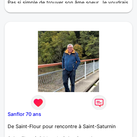
Pas si simple de trouver son âme soeur. Je voudrais
une relation sérieuse et dans la durée, une belle
histoire à la fois tendre et passionnée.
Sanflor 70 ans
De Saint-Flour pour rencontre à Saint-Saturnin