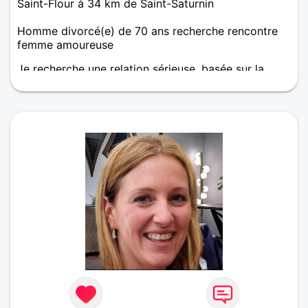
Saint-Flour à 34 km de Saint-Saturnin
Homme divorcé(e) de 70 ans recherche rencontre
femme amoureuse
Je recherche une relation sérieuse, basée sur la
confiance. Continuer le chemin de la vie à deux
c'est mieux que seul