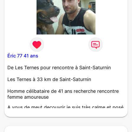
Éric 77 41 ans
De Les Ternes pour rencontre à Saint-Saturnin
Les Ternes à 33 km de Saint-Saturnin
Homme célibataire de 41 ans recherche rencontre
femme amoureuse
A vous de meut decouvrir je suis très calme et posé
j'aime les choses simples et cent prise de tête