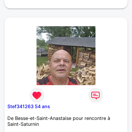
sports ,le reste vous allez le découvrir…
Stef341263 54 ans
De Besse-et-Saint-Anastaise pour rencontre à
Saint-Saturnin