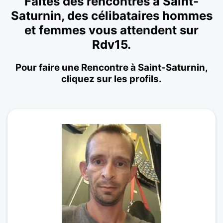
Faites des rencontres à Saint-
Saturnin, des célibataires hommes
et femmes vous attendent sur
Rdv15.
Pour faire une Rencontre à Saint-Saturnin,
cliquez sur les profils.