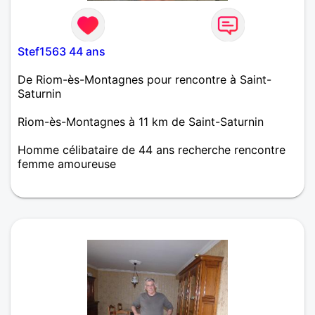
Stef1563 44 ans
De Riom-ès-Montagnes pour rencontre à Saint-
Saturnin
Riom-ès-Montagnes à 11 km de Saint-Saturnin
Homme célibataire de 44 ans recherche rencontre
femme amoureuse
Bonjour/bonsoir, ici pour tester pour le moment, à
voir par la suite