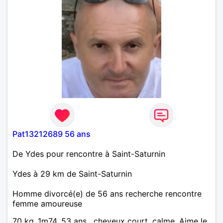
Pat13212689 56 ans
De Ydes pour rencontre à Saint-Saturnin
Ydes à 29 km de Saint-Saturnin
Homme divorcé(e) de 56 ans recherche rencontre
femme amoureuse
70 kg ,1m74, 53 ans , cheveux court, calme, Aime le